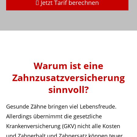
Jetzt Tarif berechnen
Warum ist eine
Zahnzusatzversicherung
sinnvoll?
Gesunde Zähne bringen viel Lebensfreude.
Allerdings übernimmt die gesetzliche
Krankenversicherung (GKV) nicht alle Kosten
und Zahnerhalt und Zahnersatz können teuer